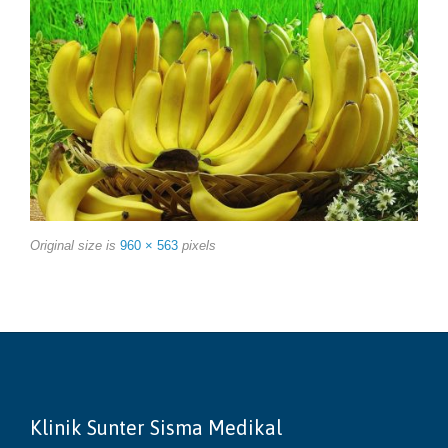
Original size is
960 × 563
pixels
Klinik Sunter Sisma Medikal