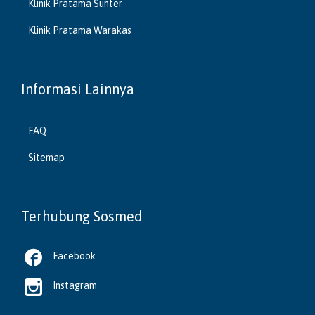
Klinik Pratama Sunter
Klinik Pratama Warakas
Informasi Lainnya
FAQ
Sitemap
Terhubung Sosmed

Facebook

Instagram