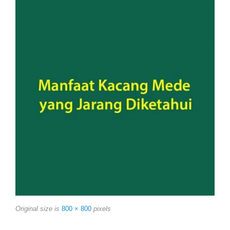
Original size is
800 × 800
pixels