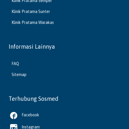
Klinik Pratama Semper
Klinik Pratama Sunter
Klinik Pratama Warakas
Informasi Lainnya
FAQ
Sitemap
Terhubung Sosmed

Facebook

Instagram