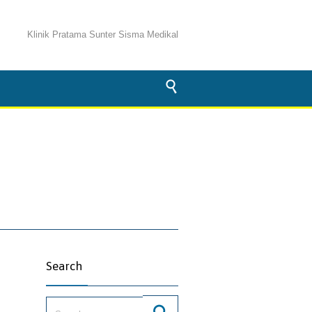
Klinik Pratama Sunter Sisma Medikal

Search
Search for: