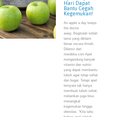
Hari Dapat
Bantu Cegah
Kegemukan!
An apple a day keeps
the doctor
away. Begitulah istilah
lama yang diklaim
benar secara ilmiah.
Dilansir dari
merdeka.com Apel
mengandung banyak
vitamin dan nutrisi
yang dapat membantu
tubuh agar tetap sehat
dan bugar. Tetapi apel
ternyata tak hanya
membuat tubuh sehat,
melainkan juga bisa
menangkal
kegemukan hingga
obesitas. “Kita tahu
bahwa apel adalah