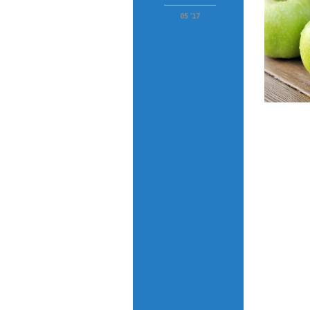
05 '17