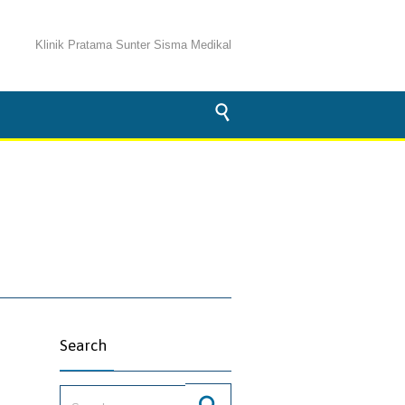
Klinik Pratama Sunter Sisma Medikal

Search
Search for: