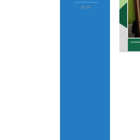
02 '22