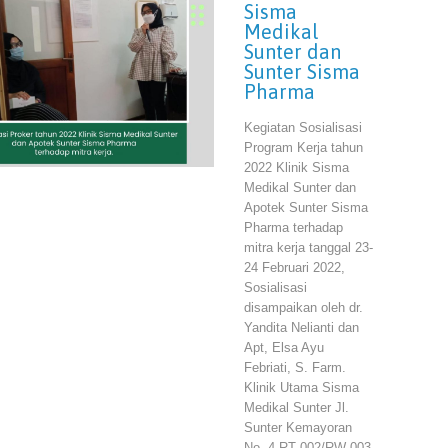
Sisma
Medikal
Sunter dan
Sunter Sisma
Pharma
Kegiatan Sosialisasi
Program Kerja tahun
2022 Klinik Sisma
Medikal Sunter dan
Apotek Sunter Sisma
Pharma terhadap
mitra kerja tanggal 23-
24 Februari 2022,
Sosialisasi
disampaikan oleh dr.
Yandita Nelianti dan
Apt, Elsa Ayu
Febriati, S. Farm.
Klinik Utama Sisma
Medikal Sunter Jl.
Sunter Kemayoran
No. 4 RT 002/RW 003