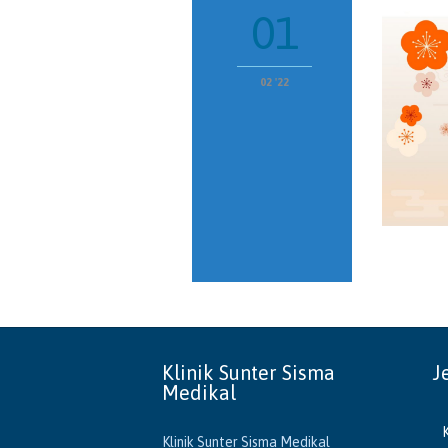
01
02 '22
Klinik Sunter Sisma
J
Medikal
Klinik Sunter Sisma Medikal