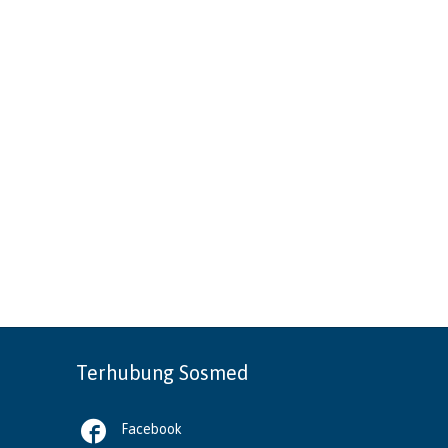
Terhubung Sosmed

Facebook