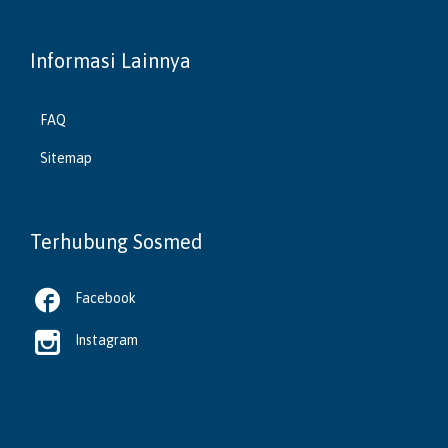
Informasi Lainnya
FAQ
Sitemap
Terhubung Sosmed

Facebook

Instagram