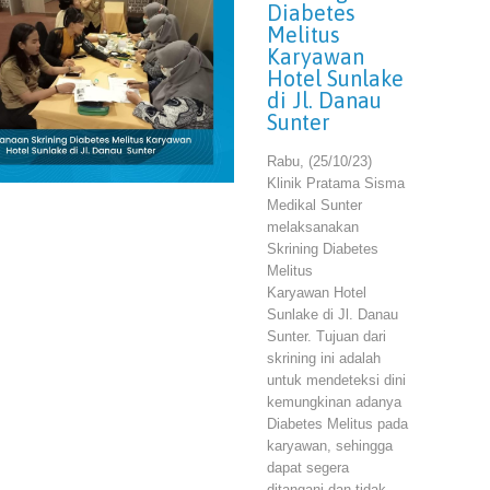
Diabetes
Melitus
Karyawan
Hotel Sunlake
di Jl. Danau
Sunter
Rabu, (25/10/23)
Klinik Pratama Sisma
Medikal Sunter
melaksanakan
Skrining Diabetes
Melitus
Karyawan Hotel
Sunlake di Jl. Danau
Sunter. Tujuan dari
skrining ini adalah
untuk mendeteksi dini
kemungkinan adanya
Diabetes Melitus pada
karyawan, sehingga
dapat segera
ditangani dan tidak