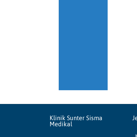
Klinik Sunter Sisma
J
Medikal