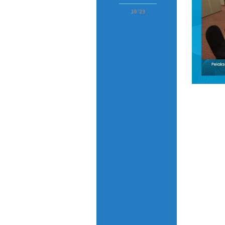
10 '23