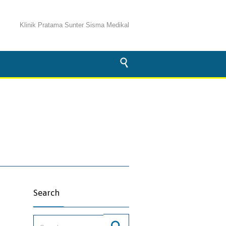
Klinik Pratama Sunter Sisma Medikal

Search
Search for: