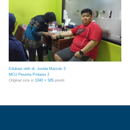
Edukasi oleh dr. Junida Marzuki 3
MCU Peserta Prolanis 2
Original size is
1040 × 585
pixels