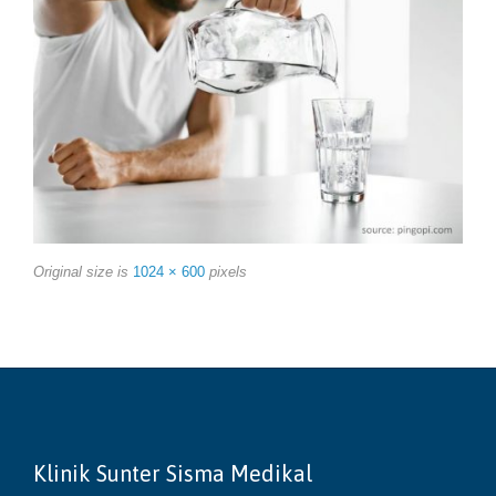
Original size is
1024 × 600
pixels
Klinik Sunter Sisma Medikal