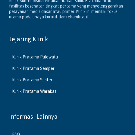
Klinik Sunter Sisma Medikal adalah Klinik Pratama atau
fasilitas kesehatan tingkat pertama yang menyelenggarakan
pelayanan medis dasar atau primer. Klinik ini memiliki fokus
utama pada upaya kuratif dan rehabilitatif.
Jejaring Klinik
Klinik Pratama Pulowatu
Klinik Pratama Semper
Klinik Pratama Sunter
Klinik Pratama Warakas
Informasi Lainnya
FAQ