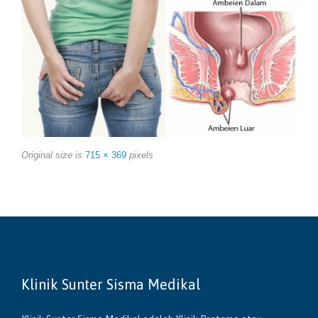
Original size is
715 × 369
pixels
Klinik Sunter Sisma Medikal