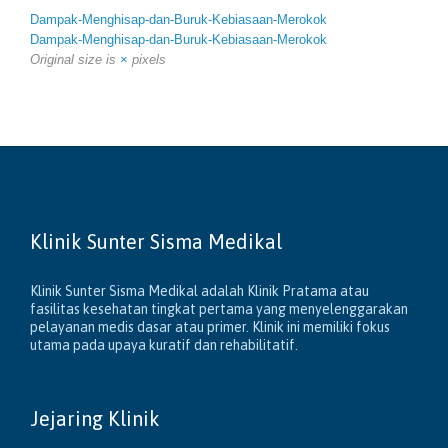
Dampak-Menghisap-dan-Buruk-Kebiasaan-Merokok
Dampak-Menghisap-dan-Buruk-Kebiasaan-Merokok
Original size is
×
pixels
Klinik Sunter Sisma Medikal
Klinik Sunter Sisma Medikal adalah Klinik Pratama atau
fasilitas kesehatan tingkat pertama yang menyelenggarakan
pelayanan medis dasar atau primer. Klinik ini memiliki fokus
utama pada upaya kuratif dan rehabilitatif.
Jejaring Klinik