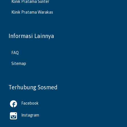
Klinik Pratama Sunter
Klinik Pratama Warakas
Informasi Lainnya
FAQ
Sitemap
Terhubung Sosmed

Facebook

Instagram