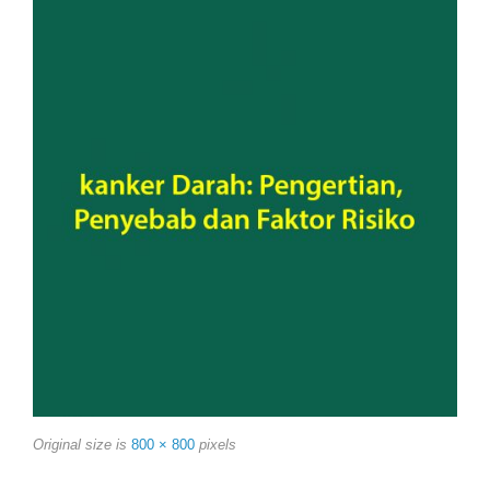
Original size is
800 × 800
pixels