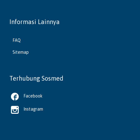
Informasi Lainnya
FAQ
Sitemap
Terhubung Sosmed

Facebook

Instagram