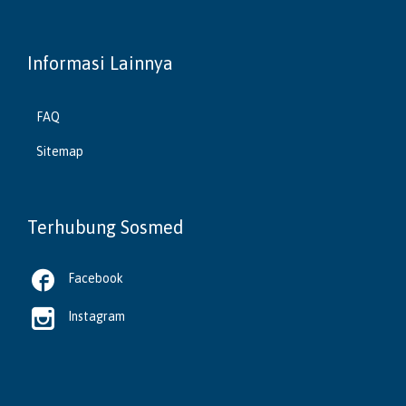
Informasi Lainnya
FAQ
Sitemap
Terhubung Sosmed

Facebook

Instagram