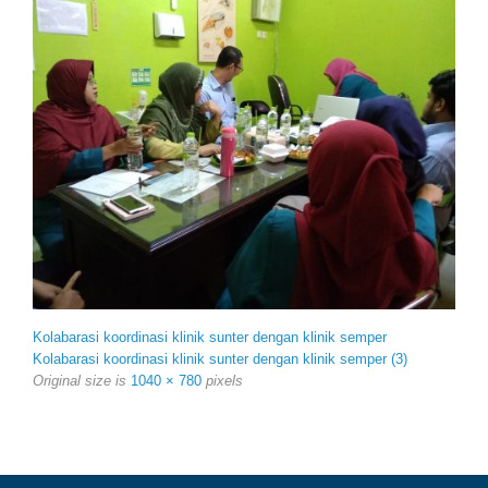
Kolabarasi koordinasi klinik sunter dengan klinik semper
Kolabarasi koordinasi klinik sunter dengan klinik semper (3)
Original size is
1040 × 780
pixels