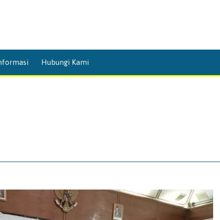
Skip
nformasi
Hubungi Kami
to
content