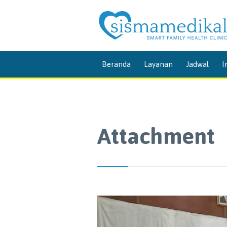
Beranda
Layanan
Jadwal
I
Attachment