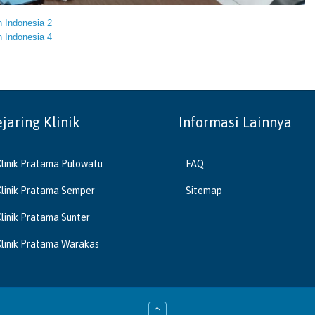
 Indonesia 2
 Indonesia 4
ejaring Klinik
Informasi Lainnya
Klinik Pratama Pulowatu
FAQ
Klinik Pratama Semper
Sitemap
Klinik Pratama Sunter
Klinik Pratama Warakas
↑