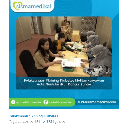
Pelaksaaan Skrining Diabetes2
Original size is
1511 × 1511
pixels