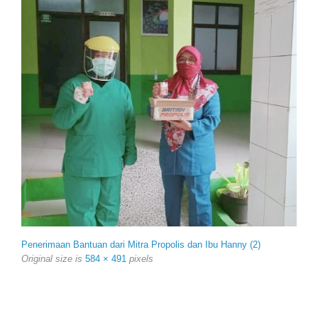
Penerimaan Bantuan dari Mitra Propolis dan Ibu Hanny (2)
Original size is
584 × 491
pixels