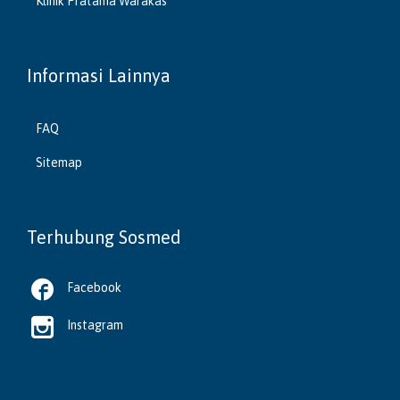
Klinik Pratama Warakas
Informasi Lainnya
FAQ
Sitemap
Terhubung Sosmed

Facebook

Instagram