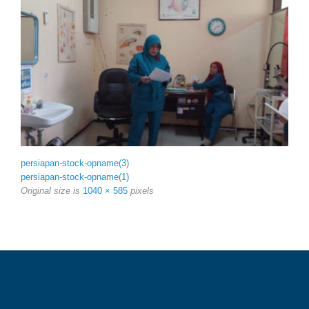
persiapan-stock-opname(3)
persiapan-stock-opname(1)
Original size is
1040 × 585
pixels