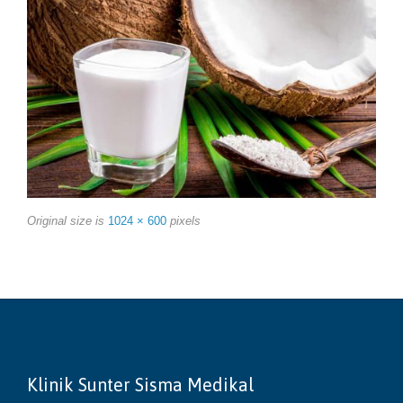
Original size is
1024 × 600
pixels
Klinik Sunter Sisma Medikal