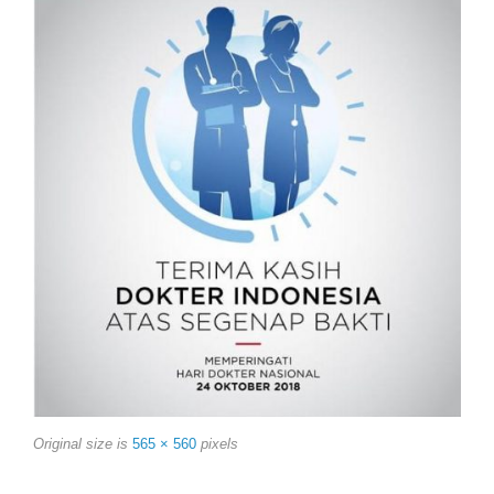
Original size is
565 × 560
pixels