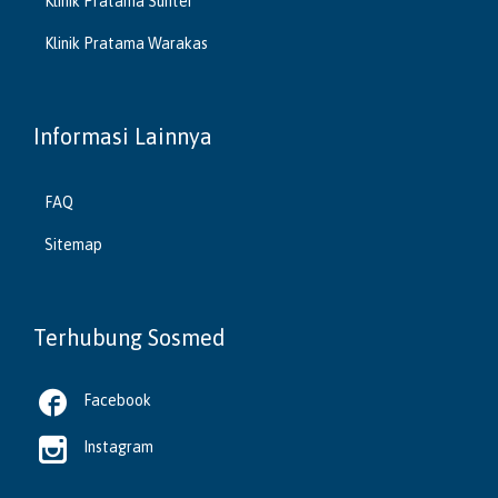
Klinik Pratama Sunter
Klinik Pratama Warakas
Informasi Lainnya
FAQ
Sitemap
Terhubung Sosmed

Facebook

Instagram