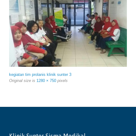
kegiatan tim prolanis klinik sunter 3
Original size is
1280 × 750
pixels
Klinik Sunter Sisma Medikal