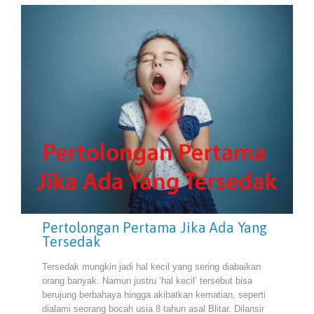
Pertolongan Pertama Jika Ada Yang
Tersedak
Tersedak mungkin jadi hal kecil yang sering diabaikan
orang banyak. Namun justru ‘hal kecil’ tersebut bisa
berujung berbahaya hingga akibatkan kematian, seperti
dialami seorang bocah usia 8 tahun asal Blitar. Dilansir