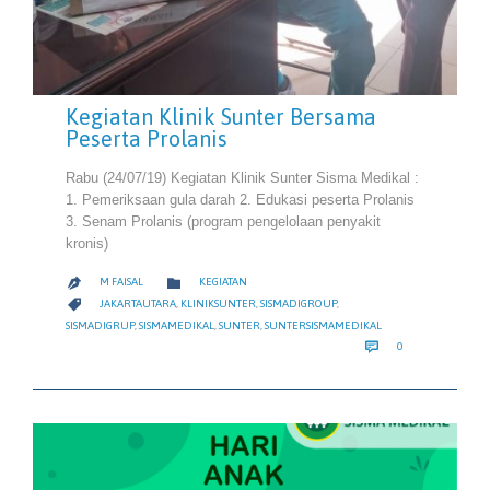
Kegiatan Klinik Sunter Bersama
Peserta Prolanis
Rabu (24/07/19) Kegiatan Klinik Sunter Sisma Medikal :
1. Pemeriksaan gula darah 2. Edukasi peserta Prolanis
3. Senam Prolanis (program pengelolaan penyakit
kronis)
CATEGORY

M FAISAL
KEGIATAN

CATEGORY

JAKARTAUTARA
,
KLINIKSUNTER
,
SISMADIGROUP
,
SISMADIGRUP
,
SISMAMEDIKAL
,
SUNTER
,
SUNTERSISMAMEDIKAL
COMMENTS

0