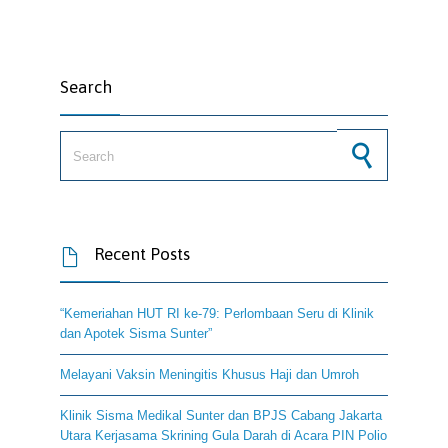
Search
Search for:
Recent Posts

“Kemeriahan HUT RI ke-79: Perlombaan Seru di Klinik
dan Apotek Sisma Sunter”
Melayani Vaksin Meningitis Khusus Haji dan Umroh
Klinik Sisma Medikal Sunter dan BPJS Cabang Jakarta
Utara Kerjasama Skrining Gula Darah di Acara PIN Polio