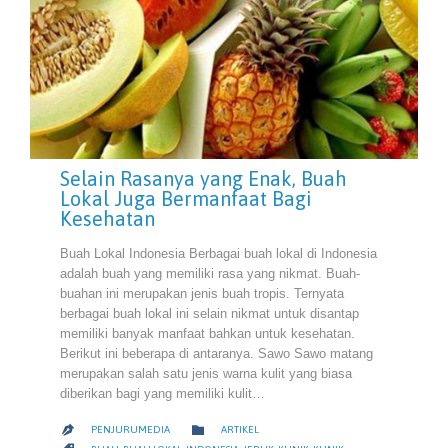
Selain Rasanya yang Enak, Buah
Lokal Juga Bermanfaat Bagi
Kesehatan
Buah Lokal Indonesia Berbagai buah lokal di Indonesia
adalah buah yang memiliki rasa yang nikmat. Buah-
buahan ini merupakan jenis buah tropis. Ternyata
berbagai buah lokal ini selain nikmat untuk disantap
memiliki banyak manfaat bahkan untuk kesehatan.
Berikut ini beberapa di antaranya. Sawo Sawo matang
merupakan salah satu jenis warna kulit yang biasa
diberikan bagi yang memiliki kulit…
CATEGORY

PENJURUMEDIA
ARTIKEL
