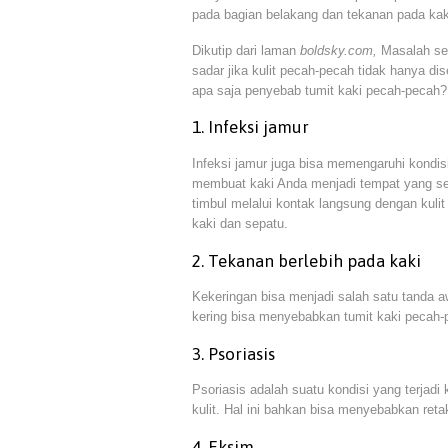
pada bagian belakang dan tekanan pada kaki
Dikutip dari laman
boldsky.com,
Masalah sep
sadar jika kulit pecah-pecah tidak hanya di
apa saja penyebab tumit kaki pecah-pecah
1. Infeksi jamur
Infeksi jamur juga bisa memengaruhi kondis
membuat kaki Anda menjadi tempat yang se
timbul melalui kontak langsung dengan kulit
kaki dan sepatu.
2. Tekanan berlebih pada kaki
Kekeringan bisa menjadi salah satu tanda a
kering bisa menyebabkan tumit kaki pecah-
3. Psoriasis
Psoriasis adalah suatu kondisi yang terjad
kulit. Hal ini bahkan bisa menyebabkan ret
4. Eksim