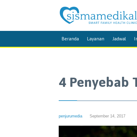
Beranda
Layanan
Jadwal
I
4 Penyebab 
penjurumedia
September 14, 2017