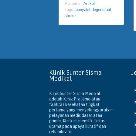
Posted in:
Artikel
Tags:
penyakit degeneratif
,
stroke
Klinik Sunter Sisma
J
Medikal
Klinik Sunter Sisma Medikal
adalah Klinik Pratama atau
fasilitas kesehatan tingkat
pertama yang menyelenggarakan
pelayanan medis dasar atau
primer. Klinik ini memiliki fokus
utama pada upaya kuratif dan
rehabilitatif.