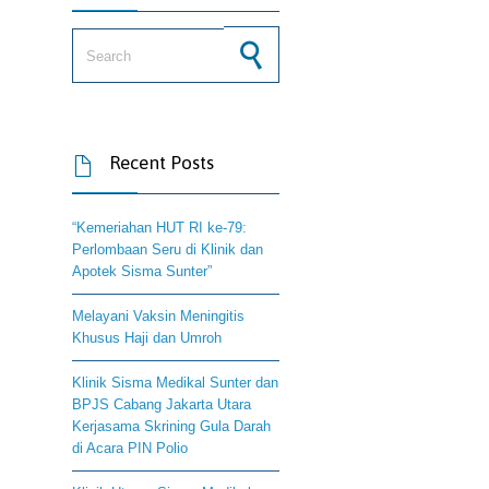
Search for:
Recent Posts

“Kemeriahan HUT RI ke-79:
Perlombaan Seru di Klinik dan
Apotek Sisma Sunter”
Melayani Vaksin Meningitis
Khusus Haji dan Umroh
Klinik Sisma Medikal Sunter dan
BPJS Cabang Jakarta Utara
Kerjasama Skrining Gula Darah
di Acara PIN Polio