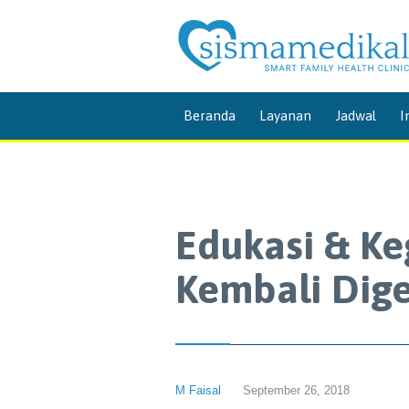
Beranda
Layanan
Jadwal
I
Edukasi & Keg
Kembali Dige
M Faisal
September 26, 2018