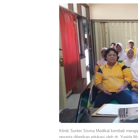
Klinik Sunter Sisma Medikal kembali mengad
peserta diberikan edukasi oleh dr. Yunida M