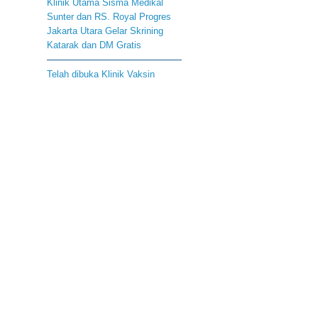
Klinik Utama Sisma Medikal
Sunter dan RS. Royal Progres
Jakarta Utara Gelar Skrining
Katarak dan DM Gratis
Telah dibuka Klinik Vaksin