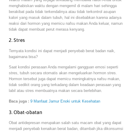
menghabiskan waktu dengan mengemil di malam hari sehingga
berakibat pada tidak terkendalinya atau tidak terkontrol asupan
kalori yang masuk dalam tubuh, hal ini disebabkan karena adanya
reaksi dari hormon yang memicu nafsu makan Anda keluar, namun
tidak dapat membuat perut merasa kenyang.
2. Stres
Ternyata kondisi ini dapat menjadi penyebab berat badan naik,
bagaimana bisa?
Saat kondisi perasaan Anda mengalami gangguan emosi seperti
stres, tubuh secara otomatis akan mengeluarkan hormon stres.
Hormon tersebut juga dapat memicu meningkatnya nafsu makan,
tidak sedikit orang yang terkadang dalam keadaan perasaan yang
labil atau stres membuatnya makan secara berlebihan.
Baca juga :
9 Manfaat Jamur Enoki untuk Kesehatan
3. Obat-obatan
Obat antidepresan merupakan salah satu macam obat yang dapat
menjadi penyebab kenaikan berat badan, ditambah jika dikonsumsi