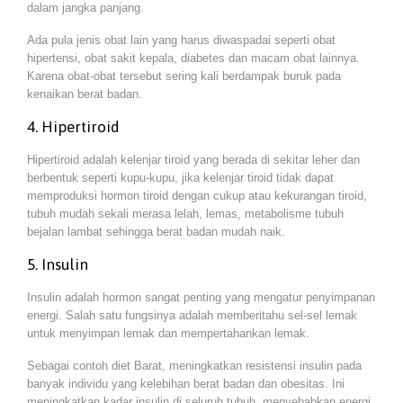
dalam jangka panjang.
Ada pula jenis obat lain yang harus diwaspadai seperti obat
hipertensi, obat sakit kepala, diabetes dan macam obat lainnya.
Karena obat-obat tersebut sering kali berdampak buruk pada
kenaikan berat badan.
4. Hipertiroid
Hipertiroid adalah kelenjar tiroid yang berada di sekitar leher dan
berbentuk seperti kupu-kupu, jika kelenjar tiroid tidak dapat
memproduksi hormon tiroid dengan cukup atau kekurangan tiroid,
tubuh mudah sekali merasa lelah, lemas, metabolisme tubuh
bejalan lambat sehingga berat badan mudah naik.
5. Insulin
Insulin adalah hormon sangat penting yang mengatur penyimpanan
energi. Salah satu fungsinya adalah memberitahu sel-sel lemak
untuk menyimpan lemak dan mempertahankan lemak.
Sebagai contoh diet Barat, meningkatkan resistensi insulin pada
banyak individu yang kelebihan berat badan dan obesitas. Ini
meningkatkan kadar insulin di seluruh tubuh, menyebabkan energi