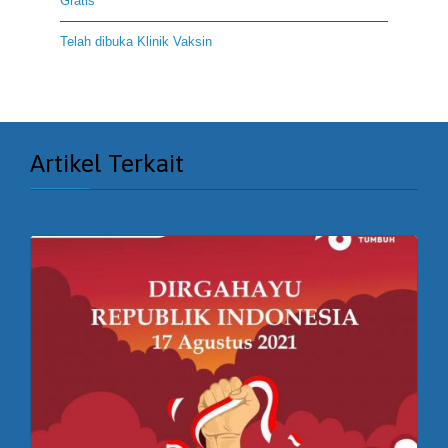
Gratis
Telah dibuka Klinik Vaksin
Artikel Terkait