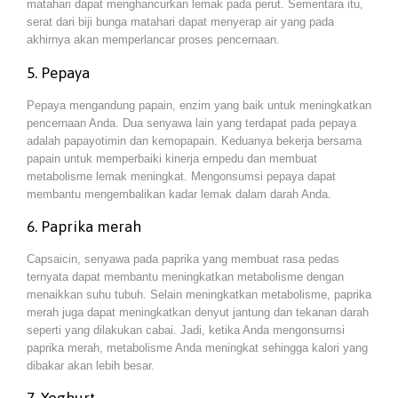
matahari dapat menghancurkan lemak pada perut. Sementara itu,
serat dari biji bunga matahari dapat menyerap air yang pada
akhirnya akan memperlancar proses pencernaan.
5. Pepaya
Pepaya mengandung papain, enzim yang baik untuk meningkatkan
pencernaan Anda. Dua senyawa lain yang terdapat pada pepaya
adalah papayotimin dan kemopapain. Keduanya bekerja bersama
papain untuk memperbaiki kinerja empedu dan membuat
metabolisme lemak meningkat. Mengonsumsi pepaya dapat
membantu mengembalikan kadar lemak dalam darah Anda.
6. Paprika merah
Capsaicin, senyawa pada paprika yang membuat rasa pedas
ternyata dapat membantu meningkatkan metabolisme dengan
menaikkan suhu tubuh. Selain meningkatkan metabolisme, paprika
merah juga dapat meningkatkan denyut jantung dan tekanan darah
seperti yang dilakukan cabai. Jadi, ketika Anda mengonsumsi
paprika merah, metabolisme Anda meningkat sehingga kalori yang
dibakar akan lebih besar.