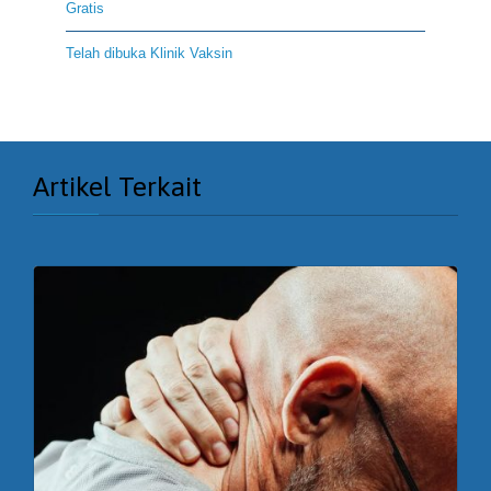
Gratis
Telah dibuka Klinik Vaksin
Artikel Terkait