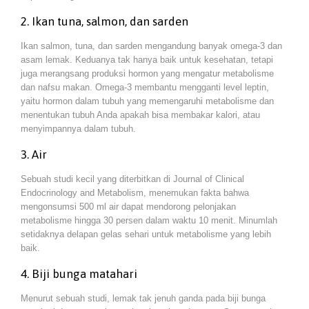
2. Ikan tuna, salmon, dan sarden
Ikan salmon, tuna, dan sarden mengandung banyak omega-3 dan
asam lemak. Keduanya tak hanya baik untuk kesehatan, tetapi
juga merangsang produksi hormon yang mengatur metabolisme
dan nafsu makan. Omega-3 membantu mengganti level leptin,
yaitu hormon dalam tubuh yang memengaruhi metabolisme dan
menentukan tubuh Anda apakah bisa membakar kalori, atau
menyimpannya dalam tubuh.
3. Air
Sebuah studi kecil yang diterbitkan di Journal of Clinical
Endocrinology and Metabolism, menemukan fakta bahwa
mengonsumsi 500 ml air dapat mendorong pelonjakan
metabolisme hingga 30 persen dalam waktu 10 menit. Minumlah
setidaknya delapan gelas sehari untuk metabolisme yang lebih
baik.
4. Biji bunga matahari
Menurut sebuah studi, lemak tak jenuh ganda pada biji bunga