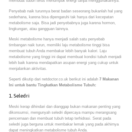
membuat tubuh terus menumpuk energi tanpa menggunakannya.
Penyebab naik turunnya berat badan seseorang bukanlah hal yang
sederhana, karena bisa dipengaruhi tak hanya dari kecepatan
metabolisme saja. Bisa jadi penyebabnya juga karena hormon,
lingkungan, atau gangguan lainnya.
Meski metabolisme hanya menjadi salah satu penyebab
timbangan naik turun, memiliki laju metabolisme tinggi bisa
membuat tubuh Anda membakar lebih banyak kalori. Laju
metabolisme yang tinggi ini dapat membuat kondisi tubuh menjadi
lebih baik karena mendapatkan asupan energi yang cukup untuk
menjalankan aktivitas.
Seperti dikutip dari netdoctor.co.uk berikut ini adalah
7 Makanan
Ini untuk bantu Tingkatkan Metabolisme Tubuh:
1. Seledri
Meski kerap dihindari dan dianggap bukan makanan penting yang
dikonsumsi, mengunyah seledri dipercaya mampu merangsang
pencernaan dan membuat tubuh tetap terhidrasi. Serat pada
seledri juga berguna untuk membakar lemak yang pada akhirnya
dapat meningkatkan metabolisme tubuh Anda.