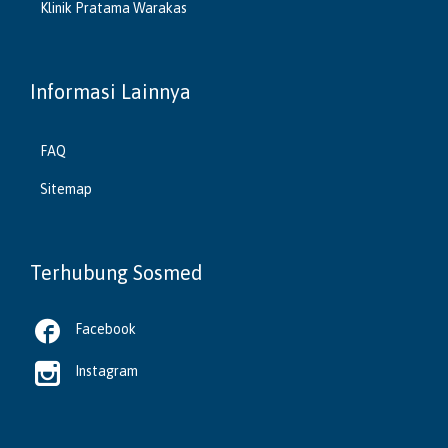
Klinik Pratama Warakas
Informasi Lainnya
FAQ
Sitemap
Terhubung Sosmed

Facebook

Instagram