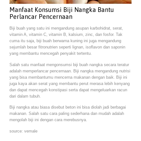
Manfaat Konsumsi Biji Nangka Bantu
Perlancar Pencernaan
Biji buah yang satu ini mengandung asupan karbohidrat, serat,
vitamin A, vitamin C, vitamin B, kalsium, zinc, dan fosfor. Tak
cuma itu saja, biji buah berwarna kuning ini juga mengandung
sejumlah besar fitronutrien seperti lignan, isoflavon dan saponin
yang membantu mencegah penyakit tertentu.
Salah satu manfaat mengonsumsi biji buah nangka secara teratur
adalah memperlancar pencernaan. Biji nangka mengandung nutrisi
yang bisa membantumu mencerna makanan dengan baik. Biji ini
juga kaya akan serat yang membantu perut merasa lebih kenyang
dan dapat mencegah konstipasi serta dapat mengeluarkan racun
dari dalam tubuh.
Biji nangka atau biasa disebut beton ini bisa diolah jadi berbagai
makanan. Salah satu cara paling sederhana dan mudah adalah
mengolah biji ini dengan cara merebusnya.
source: vemale