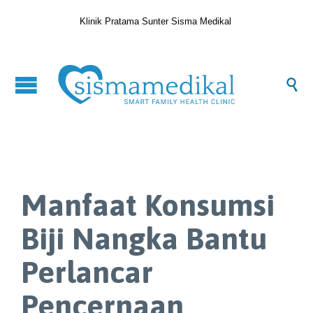
Klinik Pratama Sunter Sisma Medikal

Manfaat Konsumsi
Biji Nangka Bantu
Perlancar
Pencernaan