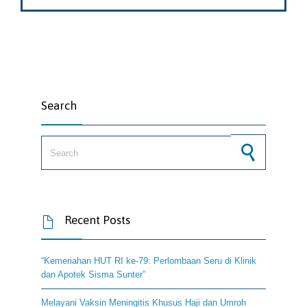
Search
Search for:
Recent Posts

“Kemeriahan HUT RI ke-79: Perlombaan Seru di Klinik
dan Apotek Sisma Sunter”
Melayani Vaksin Meningitis Khusus Haji dan Umroh