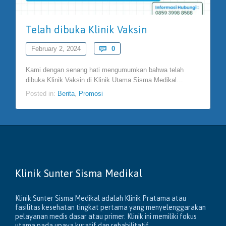
Telah dibuka Klinik Vaksin
Comments
February 2, 2024

0
Kami dengan senang hati mengumumkan bahwa telah
dibuka Klinik Vaksin di Klinik Utama Sisma Medikal…
Posted in:
Berita
,
Promosi
Klinik Sunter Sisma Medikal
Klinik Sunter Sisma Medikal adalah Klinik Pratama atau
fasilitas kesehatan tingkat pertama yang menyelenggarakan
pelayanan medis dasar atau primer. Klinik ini memiliki fokus
utama pada upaya kuratif dan rehabilitatif.