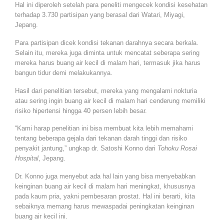
Hal ini diperoleh setelah para peneliti mengecek kondisi kesehatan
terhadap 3.730 partisipan yang berasal dari Watari, Miyagi,
Jepang.
Para partisipan dicek kondisi tekanan darahnya secara berkala.
Selain itu, mereka juga diminta untuk mencatat seberapa sering
mereka harus buang air kecil di malam hari, termasuk jika harus
bangun tidur demi melakukannya.
Hasil dari penelitian tersebut, mereka yang mengalami nokturia
atau sering ingin buang air kecil di malam hari cenderung memiliki
risiko hipertensi hingga 40 persen lebih besar.
“Kami harap penelitian ini bisa membuat kita lebih memahami
tentang beberapa gejala dari tekanan darah tinggi dan risiko
penyakit jantung,” ungkap dr. Satoshi Konno dari
Tohoku Rosai
Hospital
, Jepang.
Dr. Konno juga menyebut ada hal lain yang bisa menyebabkan
keinginan buang air kecil di malam hari meningkat, khususnya
pada kaum pria, yakni pembesaran prostat. Hal ini berarti, kita
sebaiknya memang harus mewaspadai peningkatan keinginan
buang air kecil ini.