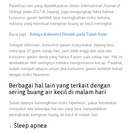
Penelitian lain yang dipublikasikan dalam
International Journal of
Urology
pada 2017 di Jepang, juga mengungkap fakta bahwa
konsumsi garam berlebih bisa meningkatkan risiko terkena
nokturia yang membuat keinginan buang air kecil meningkat.
Baca juga :
Bahaya Kolesterol Rendah pada Tubuh Anda
Sebagai informasi, konsumsi garam masyarakat Jepang bisa
mencapai 10 gram setiap hari, jauh lebih tinggi dari rata-rata
konsumsi garam dunia yang hanya 4 gram saja setiap hari. Hal ini
disebabkan oleh seringnya mereka mengonsumsi kecap. Padahal,
sudah menjadi rahasia umum jika konsumsi garam berlebih terkait
dengan risiko hipertensi.
Berbagai hal lain yang terkait dengan
sering buang air kecil di malam hari
Selain adanya kemungkinan risiko hipertensi, pakar kesehatan
menyebut ada beberapa hal lain yang bisa menyebabkan
peningkatan keinginan buang air kecil di malam hari.
Sleep apnea