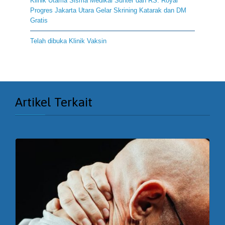
Klinik Utama Sisma Medikal Sunter dan RS. Royal
Progres Jakarta Utara Gelar Skrining Katarak dan DM
Gratis
Telah dibuka Klinik Vaksin
Artikel Terkait