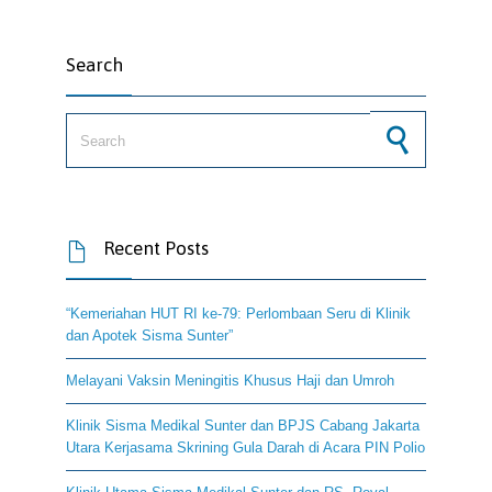
Search
Search for:
Recent Posts

“Kemeriahan HUT RI ke-79: Perlombaan Seru di Klinik
dan Apotek Sisma Sunter”
Melayani Vaksin Meningitis Khusus Haji dan Umroh
Klinik Sisma Medikal Sunter dan BPJS Cabang Jakarta
Utara Kerjasama Skrining Gula Darah di Acara PIN Polio