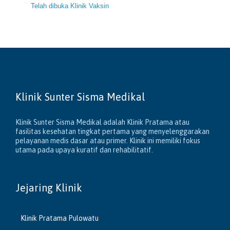
Telah dibuka Klinik Vaksin
Klinik Sunter Sisma Medikal
Klinik Sunter Sisma Medikal adalah Klinik Pratama atau
fasilitas kesehatan tingkat pertama yang menyelenggarakan
pelayanan medis dasar atau primer. Klinik ini memiliki fokus
utama pada upaya kuratif dan rehabilitatif.
Jejaring Klinik
Klinik Pratama Pulowatu