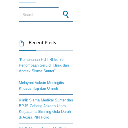
Search for:
Recent Posts

“Kemeriahan HUT RI ke-79:
Perlombaan Seru di Klinik dan
Apotek Sisma Sunter”
Melayani Vaksin Meningitis
Khusus Haji dan Umroh
Klinik Sisma Medikal Sunter dan
BPJS Cabang Jakarta Utara
Kerjasama Skrining Gula Darah
di Acara PIN Polio