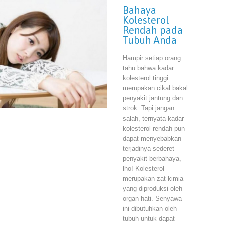
Bahaya
Kolesterol
Rendah pada
Tubuh Anda
Hampir setiap orang
tahu bahwa kadar
kolesterol tinggi
merupakan cikal bakal
penyakit jantung dan
strok. Tapi jangan
salah, ternyata kadar
kolesterol rendah pun
dapat menyebabkan
terjadinya sederet
penyakit berbahaya,
lho! Kolesterol
merupakan zat kimia
yang diproduksi oleh
organ hati. Senyawa
ini dibutuhkan oleh
tubuh untuk dapat