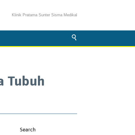
Klinik Pratama Sunter Sisma Medikal

a Tubuh
Search