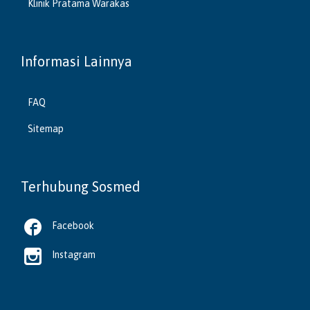
Klinik Pratama Warakas
Informasi Lainnya
FAQ
Sitemap
Terhubung Sosmed

Facebook

Instagram