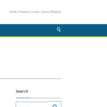
Klinik Pratama Sunter Sisma Medikal

Search
Search for: