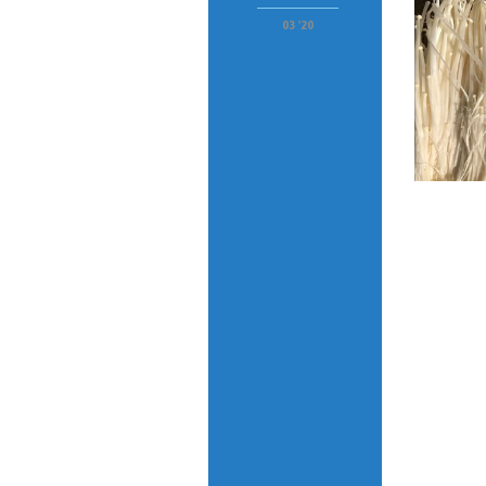
03 '20