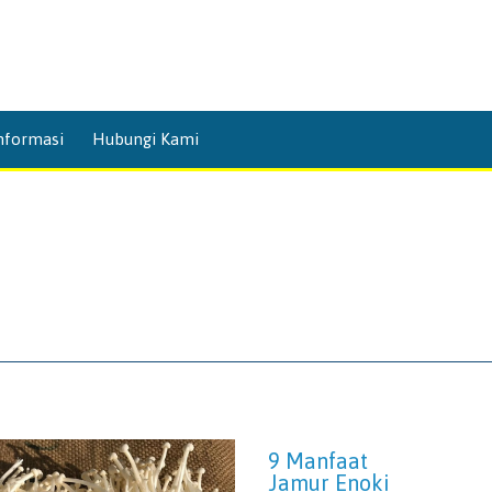
Skip
nformasi
Hubungi Kami
to
content
9 Manfaat
Jamur Enoki