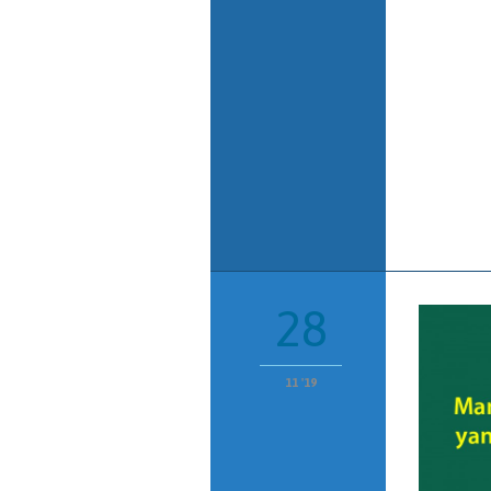
28
11 '19