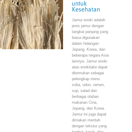
untuk
Kesehatan
Jamur enoki adalah
jenis jamur dengan
tangkai panjang yang
biasa digunakan
dalam hidangan
Jepang, Korea, dan
beberapa negara Asia
lainnya. Jamur enoki
atau enokitake dapat
ditemukan sebagai
pelengkap menu
soba, udon, ramen,
sup, salad dan
berbagai olahan
makanan Cina,
Jepang, dan Korea.
Jamur ini juga dapat
dimakan mentah
dengan tekstur yang
lembut, lunak, dan