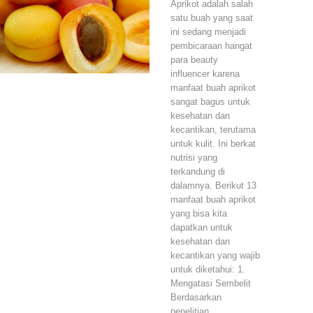
Aprikot adalah salah
satu buah yang saat
ini sedang menjadi
pembicaraan hangat
para beauty
influencer karena
manfaat buah aprikot
sangat bagus untuk
kesehatan dan
kecantikan, terutama
untuk kulit. Ini berkat
nutrisi yang
terkandung di
dalamnya. Berikut 13
manfaat buah aprikot
yang bisa kita
dapatkan untuk
kesehatan dan
kecantikan yang wajib
untuk diketahui: 1.
Mengatasi Sembelit
Berdasarkan
penelitian…