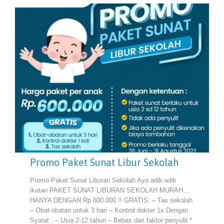
Promo Paket Sunat Libur Sekolah
Promo Paket Sunat Liburan Sekolah Ayo adik-adik
ikutan PAKET SUNAT LIBURAN SEKOLAH MURAH….
HANYA DENGAN Rp 600.000 !! GRATIS: – Tas sekolah
– Obat-obatan untuk 3 hari – Kontrol dokter 1x Dengan
Syarat : – Usia 2-12 tahun – Bebas dari faktor penyulit *