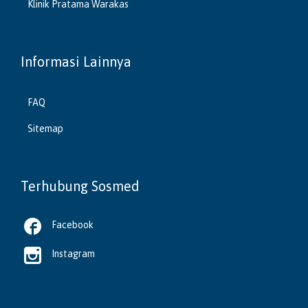
Klinik Pratama Warakas
Informasi Lainnya
FAQ
Sitemap
Terhubung Sosmed

Facebook

Instagram