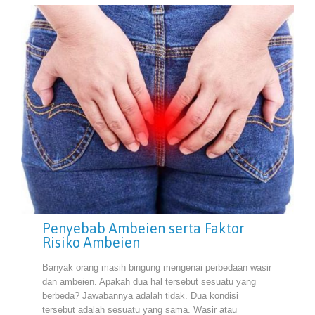
Penyebab Ambeien serta Faktor
Risiko Ambeien
Banyak orang masih bingung mengenai perbedaan wasir
dan ambeien. Apakah dua hal tersebut sesuatu yang
berbeda? Jawabannya adalah tidak. Dua kondisi
tersebut adalah sesuatu yang sama. Wasir atau