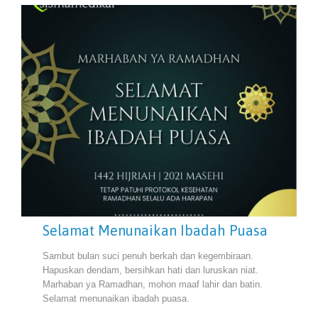
Selamat Menunaikan Ibadah Puasa
Sambut bulan suci penuh berkah dan kegembiraan.
Hapuskan dendam, bersihkan hati dan luruskan niat.
Marhaban ya Ramadhan, mohon maaf lahir dan batin.
Selamat menunaikan ibadah puasa.