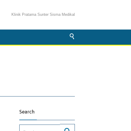
Klinik Pratama Sunter Sisma Medikal

Search
Search for: