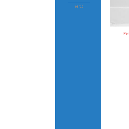
08 '19