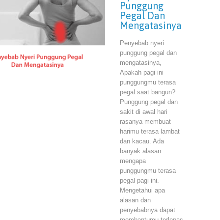
Punggung
Pegal Dan
Mengatasinya
Penyebab nyeri
punggung pegal dan
mengatasinya,
Apakah pagi ini
punggungmu terasa
pegal saat bangun?
Punggung pegal dan
sakit di awal hari
rasanya membuat
harimu terasa lambat
dan kacau. Ada
banyak alasan
mengapa
punggungmu terasa
pegal pagi ini.
Mengetahui apa
alasan dan
penyebabnya dapat
membantumu terlepas