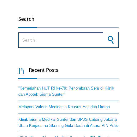
Search
Search for:
Recent Posts

“Kemeriahan HUT RI ke-79: Perlombaan Seru di Klinik
dan Apotek Sisma Sunter”
Melayani Vaksin Meningitis Khusus Haji dan Umroh
Klinik Sisma Medikal Sunter dan BPJS Cabang Jakarta
Utara Kerjasama Skrining Gula Darah di Acara PIN Polio