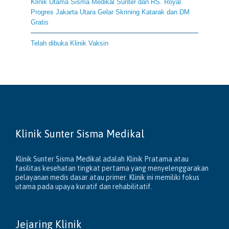
Klinik Utama Sisma Medikal Sunter dan RS. Royal
Progres Jakarta Utara Gelar Skrining Katarak dan DM
Gratis
Telah dibuka Klinik Vaksin
Klinik Sunter Sisma Medikal
Klinik Sunter Sisma Medikal adalah Klinik Pratama atau
fasilitas kesehatan tingkat pertama yang menyelenggarakan
pelayanan medis dasar atau primer. Klinik ini memiliki fokus
utama pada upaya kuratif dan rehabilitatif.
Jejaring Klinik