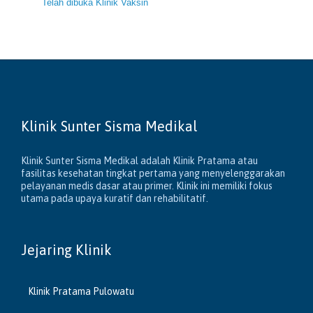
Telah dibuka Klinik Vaksin
Klinik Sunter Sisma Medikal
Klinik Sunter Sisma Medikal adalah Klinik Pratama atau
fasilitas kesehatan tingkat pertama yang menyelenggarakan
pelayanan medis dasar atau primer. Klinik ini memiliki fokus
utama pada upaya kuratif dan rehabilitatif.
Jejaring Klinik
Klinik Pratama Pulowatu