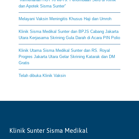
dan Apotek Sisma Sunter”
Melayani Vaksin Meningitis Khusus Haji dan Umroh
Klinik Sisma Medikal Sunter dan BPJS Cabang Jakarta
Utara Kerjasama Skrining Gula Darah di Acara PIN Polio
Klinik Utama Sisma Medikal Sunter dan RS. Royal
Progres Jakarta Utara Gelar Skrining Katarak dan DM
Gratis
Telah dibuka Klinik Vaksin
Klinik Sunter Sisma Medikal