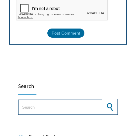
Search
Search for: