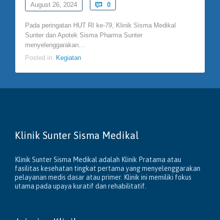
Comments
August 26, 2024

0
Pada peringatan HUT RI ke-79, Klinik Sisma Medikal
Sunter dan Apotek Sisma Pharma Sunter
menyelenggarakan…
Posted in:
Kegiatan
Klinik Sunter Sisma Medikal
Klinik Sunter Sisma Medikal adalah Klinik Pratama atau
fasilitas kesehatan tingkat pertama yang menyelenggarakan
pelayanan medis dasar atau primer. Klinik ini memiliki fokus
utama pada upaya kuratif dan rehabilitatif.