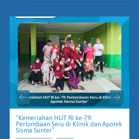
“Kemeriahan HUT RI ke-79:
Perlombaan Seru di Klinik dan Apotek
Sisma Sunter”