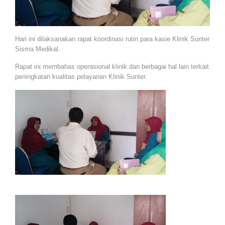
Hari ini dilaksanakan rapat koordinasi rutin para kasie Klinik Sunter
Sisma Medikal.
Rapat ini membahas operasional klinik dan berbagai hal lain terkait
peningkatan kualitas pelayanan Klinik Sunter.