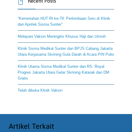
Recent Posts

“Kemeriahan HUT RI ke-79: Perlombaan Seru di Klinik
dan Apotek Sisma Sunter”
Melayani Vaksin Meningitis Khusus Haji dan Umroh
Klinik Sisma Medikal Sunter dan BPJS Cabang Jakarta
Utara Kerjasama Skrining Gula Darah di Acara PIN Polio
Klinik Utama Sisma Medikal Sunter dan RS. Royal
Progres Jakarta Utara Gelar Skrining Katarak dan DM
Gratis
Telah dibuka Klinik Vaksin
Artikel Terkait