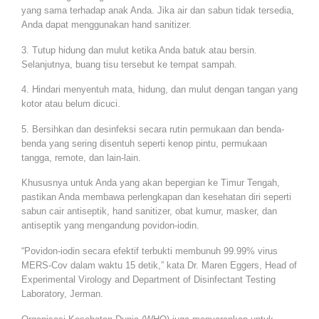
yang sama terhadap anak Anda. Jika air dan sabun tidak tersedia,
Anda dapat menggunakan hand sanitizer.
3. Tutup hidung dan mulut ketika Anda batuk atau bersin.
Selanjutnya, buang tisu tersebut ke tempat sampah.
4. Hindari menyentuh mata, hidung, dan mulut dengan tangan yang
kotor atau belum dicuci.
5. Bersihkan dan desinfeksi secara rutin permukaan dan benda-
benda yang sering disentuh seperti kenop pintu, permukaan
tangga, remote, dan lain-lain.
Khususnya untuk Anda yang akan bepergian ke Timur Tengah,
pastikan Anda membawa perlengkapan dan kesehatan diri seperti
sabun cair antiseptik, hand sanitizer, obat kumur, masker, dan
antiseptik yang mengandung povidon-iodin.
“Povidon-iodin secara efektif terbukti membunuh 99.99% virus
MERS-Cov dalam waktu 15 detik,” kata Dr. Maren Eggers, Head of
Experimental Virology and Department of Disinfectant Testing
Laboratory, Jerman.