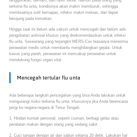
tenggorokan, demam, dan nyeri sendi. Namun pada orang yang
terkena flu unta, kondisinya akan makin memburuk, sehingga
membuatnya sulit bernapas, infeksi makin meluas, dan dapat
berujung pada kematian.
Hingga saat ini belum ada vaksin untuk mencegah dan belum ada
pengobatan antiviral khusus yang direkomendasikan untuk infeksi
flu unta. Seseorang yang terjangkit MERS-Cov biasanya menerima
perawatan medis untuk membantu menghilangkan gejala. Untuk
kasus yang parah, perawatan ini mencakup perawatan untuk
mendukung fungsi organ vital.
Mencegah tertular flu unta
Ada beberapa langkah pencegahan yang bisa Anda lakukan untuk
mengurangi risiko terkena flu unta, khususnya jika Anda berencana
pergi ke negara-negara di Timur Tengah.
1. Hindari kontak personal, seperti ciuman, berbagi gelas atau
peralatan makan dengan orang yang sedang sakit.
2. Cuci tangan dengan air dan sabun selama 20 detik. Lakukan hal