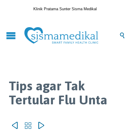
Klinik Pratama Sunter Sisma Medikal

Tips agar Tak
Tertular Flu Unta


