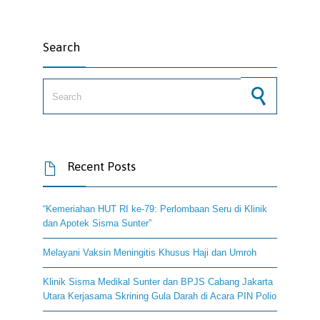
Search
Search for:
Recent Posts

“Kemeriahan HUT RI ke-79: Perlombaan Seru di Klinik
dan Apotek Sisma Sunter”
Melayani Vaksin Meningitis Khusus Haji dan Umroh
Klinik Sisma Medikal Sunter dan BPJS Cabang Jakarta
Utara Kerjasama Skrining Gula Darah di Acara PIN Polio