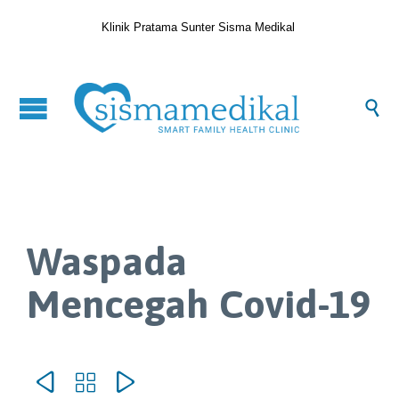
Klinik Pratama Sunter Sisma Medikal

Waspada
Mencegah Covid-19


