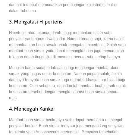
dan hal tersebut memudahkan pembuangan kolesterol jahat di
dalam tubuhmu.
3. Mengatasi Hipertensi
Hipertensi atau tekanan darah tinggi merupakan salah satu
penyakit yang harus diwaspadai. Namun tenang saja, kamu dapat
memanfaatkan buah sirsak untuk mengatasi hipertensi. Salah satu
manfaat buah sirsak yaitu dapat menangkal dan juga menurunkan
tekanan darah tinggi jika dikonsumsi secara rutin setiap harinya.
Mungkin kamu sudah tidak asing lagi mendengar manfaat daun
sirsak yang bagus untuk kesehatan. Namun jangan salah, selain
daunnya ternyata buah sirsak juga memiliki khasiat luar biasa bagi
kesehatan. Oleh sebab itu, dapatkanlah manfaat buah sirsak untuk
kesehatan tersebut dengan mengkonsumsi buah sirsak secara
rutin.
4. Mencegah Kanker
Manfaat buah sirsak berikutnya yaitu dapat membantu mencegah
penyakit kanker. Buah sirsak ternyata juga mengandung senyawa
fotokimia yaitu Annonaceous acetogenis. Senyawa tersebutlah