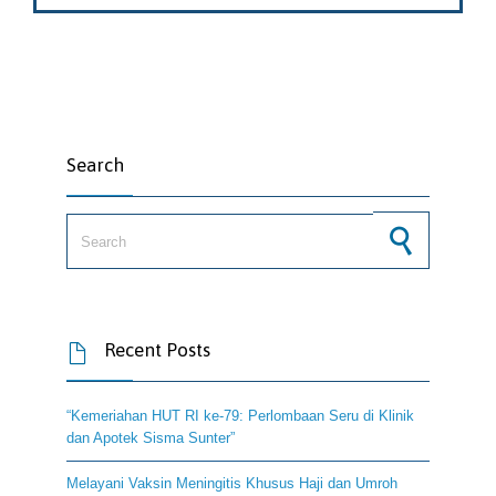
Search
Search for:
Recent Posts

“Kemeriahan HUT RI ke-79: Perlombaan Seru di Klinik
dan Apotek Sisma Sunter”
Melayani Vaksin Meningitis Khusus Haji dan Umroh