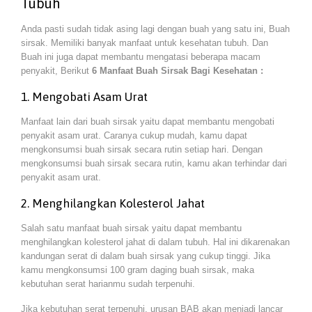
Tubuh
Anda pasti sudah tidak asing lagi dengan buah yang satu ini, Buah
sirsak. Memiliki banyak manfaat untuk kesehatan tubuh. Dan
Buah ini juga dapat membantu mengatasi beberapa macam
penyakit, Berikut
6 Manfaat Buah Sirsak Bagi Kesehatan :
1. Mengobati Asam Urat
Manfaat lain dari buah sirsak yaitu dapat membantu mengobati
penyakit asam urat. Caranya cukup mudah, kamu dapat
mengkonsumsi buah sirsak secara rutin setiap hari. Dengan
mengkonsumsi buah sirsak secara rutin, kamu akan terhindar dari
penyakit asam urat.
2. Menghilangkan Kolesterol Jahat
Salah satu manfaat buah sirsak yaitu dapat membantu
menghilangkan kolesterol jahat di dalam tubuh. Hal ini dikarenakan
kandungan serat di dalam buah sirsak yang cukup tinggi. Jika
kamu mengkonsumsi 100 gram daging buah sirsak, maka
kebutuhan serat harianmu sudah terpenuhi.
Jika kebutuhan serat terpenuhi, urusan BAB akan menjadi lancar