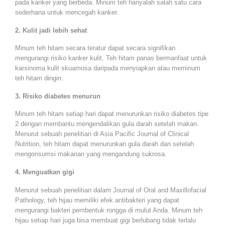
pada kanker yang berbeda. Minum teh hanyalah salah satu cara
sederhana untuk mencegah kanker.
2. Kulit jadi lebih sehat
Minum teh hitam secara teratur dapat secara signifikan
mengurangi risiko kanker kulit. Teh hitam panas bermanfaat untuk
karsinoma kulit skuamosa daripada menyiapkan atau meminum
teh hitam dingin.
3. Risiko diabetes menurun
Minum teh hitam setiap hari dapat menurunkan risiko diabetes tipe
2 dengan membantu mengendalikan gula darah setelah makan.
Menurut sebuah penelitian di Asia Pacific Journal of Clinical
Nutrition, teh hitam dapat menurunkan gula darah dan setelah
mengonsumsi makanan yang mengandung sukrosa.
4. Menguatkan gigi
Menurut sebuah penelitian dalam Journal of Oral and Maxillofacial
Pathology, teh hijau memiliki efek antibakteri yang dapat
mengurangi bakteri pembentuk rongga di mulut Anda. Minum teh
hijau setiap hari juga bisa membuat gigi berlubang tidak terlalu