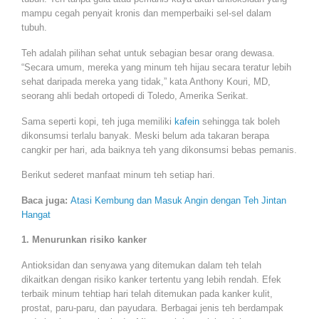
mampu cegah penyait kronis dan memperbaiki sel-sel dalam
tubuh.
Teh adalah pilihan sehat untuk sebagian besar orang dewasa.
“Secara umum, mereka yang minum teh hijau secara teratur lebih
sehat daripada mereka yang tidak,” kata Anthony Kouri, MD,
seorang ahli bedah ortopedi di Toledo, Amerika Serikat.
Sama seperti kopi, teh juga memiliki
kafein
sehingga tak boleh
dikonsumsi terlalu banyak. Meski belum ada takaran berapa
cangkir per hari, ada baiknya teh yang dikonsumsi bebas pemanis.
Berikut sederet manfaat minum teh setiap hari.
Baca juga:
Atasi Kembung dan Masuk Angin dengan Teh Jintan
Hangat
1. Menurunkan risiko kanker
Antioksidan dan senyawa yang ditemukan dalam teh telah
dikaitkan dengan risiko kanker tertentu yang lebih rendah. Efek
terbaik minum tehtiap hari telah ditemukan pada kanker kulit,
prostat, paru-paru, dan payudara. Berbagai jenis teh berdampak