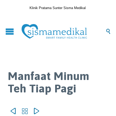
Klinik Pratama Sunter Sisma Medikal

Manfaat Minum
Teh Tiap Pagi


