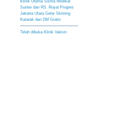
Klinik Utama Sisma Medikal
Sunter dan RS. Royal Progres
Jakarta Utara Gelar Skrining
Katarak dan DM Gratis
Telah dibuka Klinik Vaksin