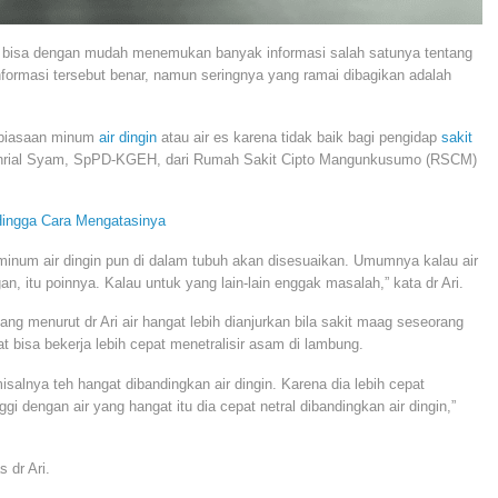
ng bisa dengan mudah menemukan banyak informasi salah satunya tentang
la informasi tersebut benar, namun seringnya yang ramai dibagikan adalah
ebiasaan minum
air dingin
atau air es karena tidak baik bagi pengidap
sakit
 Fahrial Syam, SpPD-KGEH, dari Rumah Sakit Cipto Mangunkusumo (RSCM)
Hingga Cara Mengatasinya
a minum air dingin pun di dalam tubuh akan disesuaikan. Umumnya kalau air
an, itu poinnya. Kalau untuk yang lain-lain enggak masalah,” kata dr Ari.
ng menurut dr Ari air hangat lebih dianjurkan bila sakit maag seseorang
 bisa bekerja lebih cepat menetralisir asam di lambung.
isalnya teh hangat dibandingkan air dingin. Karena dia lebih cepat
ggi dengan air yang hangat itu dia cepat netral dibandingkan air dingin,”
 dr Ari.