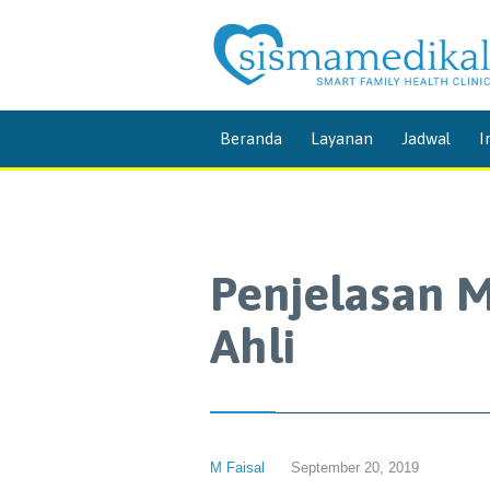
Beranda
Layanan
Jadwal
I
Penjelasan 
Ahli
M Faisal
September 20, 2019