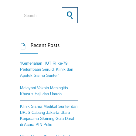
Search for:
Recent Posts

“Kemeriahan HUT RI ke-79:
Perlombaan Seru di Klinik dan
Apotek Sisma Sunter”
Melayani Vaksin Meningitis
Khusus Haji dan Umroh
Klinik Sisma Medikal Sunter dan
BPJS Cabang Jakarta Utara
Kerjasama Skrining Gula Darah
di Acara PIN Polio