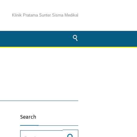
Klinik Pratama Sunter Sisma Medikal

Search
Search for: