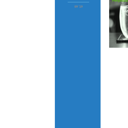
09 '19