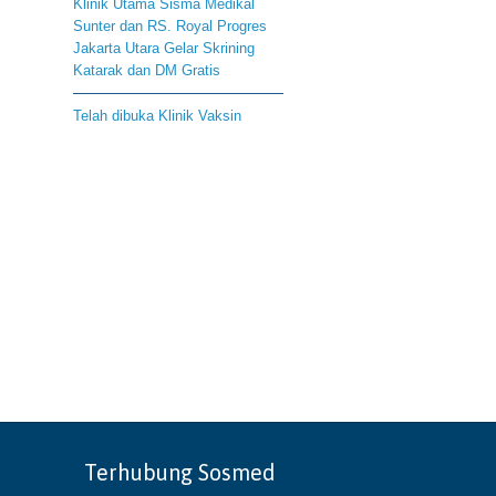
Klinik Utama Sisma Medikal
Sunter dan RS. Royal Progres
Jakarta Utara Gelar Skrining
Katarak dan DM Gratis
Telah dibuka Klinik Vaksin
Terhubung Sosmed