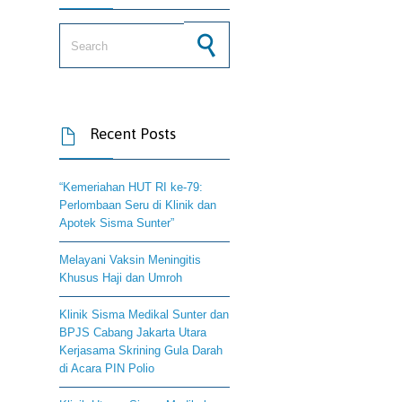
Search for:
Recent Posts

“Kemeriahan HUT RI ke-79:
Perlombaan Seru di Klinik dan
Apotek Sisma Sunter”
Melayani Vaksin Meningitis
Khusus Haji dan Umroh
Klinik Sisma Medikal Sunter dan
BPJS Cabang Jakarta Utara
Kerjasama Skrining Gula Darah
di Acara PIN Polio