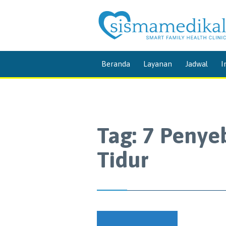
Beranda
Layanan
Jadwal
I
Tag:
7 Penye
Tidur