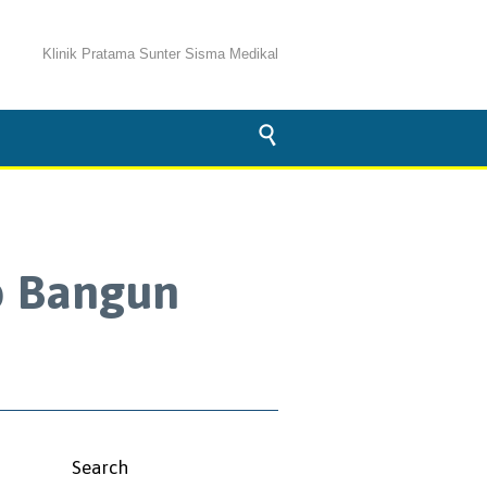
Klinik Pratama Sunter Sisma Medikal

p Bangun
Search