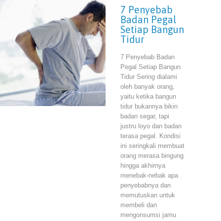
7 Penyebab
Badan Pegal
Setiap Bangun
Tidur
7 Penyebab Badan
Pegal Setiap Bangun
Tidur Sering dialami
oleh banyak orang,
yaitu ketika bangun
tidur bukannya bikin
badan segar, tapi
justru loyo dan badan
terasa pegal. Kondisi
ini seringkali membuat
orang merasa bingung
hingga akhirnya
menebak-nebak apa
penyebabnya dan
memutuskan untuk
membeli dan
mengonsumsi jamu