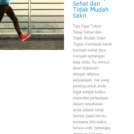
Sehat dan
Tidak Mudah
Sakit
Tips Agar Tubuh
Tetap Sehat dan
Tidak Mudah Sakit
Tugas membuat tubuh
kambali sehat bisa
menjadi tantangan
bagi anda. Itu semua
akan terpenuhi
dengan adanya
perjuangan. hal yang
penting untuk anda
ingat adalah ketika
mencoba perbedaan
dalam kesehatan
anda adalah tetap
berniat pada hal itu,
terutama bila waktu
terasa sulit. beberapa
gagasan tentang