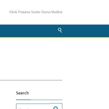
Klinik Pratama Sunter Sisma Medikal

Search
Search for: