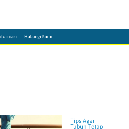
Skip
nformasi
Hubungi Kami
to
content
Tips Agar
Tubuh Tetap